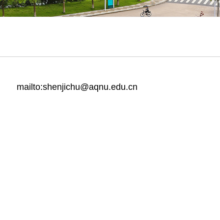
mailto:shenjichu@aqnu.edu.cn